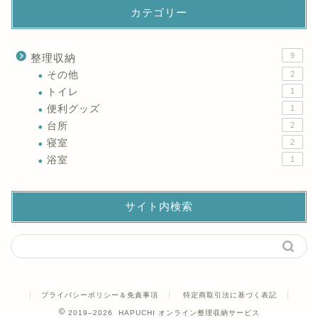
カテゴリー
9
整理収納
その他
2
トイレ
1
便利グッズ
1
台所
2
寝室
2
浴室
1
サイト内検索
プライバシーポリシー＆免責事項
特定商取引法に基づく表記
2019–2026 HAPUCHI オンライン整理収納サービス