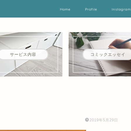
Home
Profile
Instagram
サービス内容
コミックエッセイ
2019年5月29日