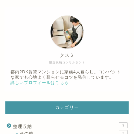
クスミ
整理収納コンサルタント
都内2DK賃貸マンションに家族4人暮らし。コンパクト
な家でも心地よく暮らせるコツを発信しています。
詳しいプロフィールはこちら
カテゴリー
9
整理収納
その他
2